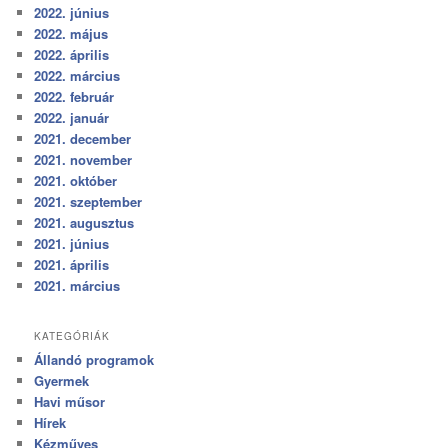
2022. június
2022. május
2022. április
2022. március
2022. február
2022. január
2021. december
2021. november
2021. október
2021. szeptember
2021. augusztus
2021. június
2021. április
2021. március
KATEGÓRIÁK
Állandó programok
Gyermek
Havi műsor
Hírek
Kézműves