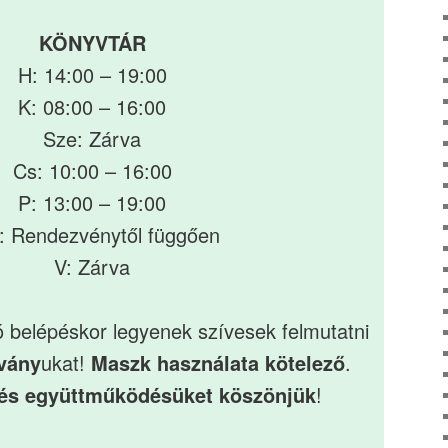
KÖNYVTÁR
H: 14:00 – 19:00
K: 08:00 – 16:00
Sze: Zárva
Cs: 10:00 – 16:00
P: 13:00 – 19:00
: Rendezvénytől függően
V: Zárva
 belépéskor legyenek szívesek felmutatni
lvány
ukat!
Maszk használata kötelező
.
és együttműködésüket köszönjük
!