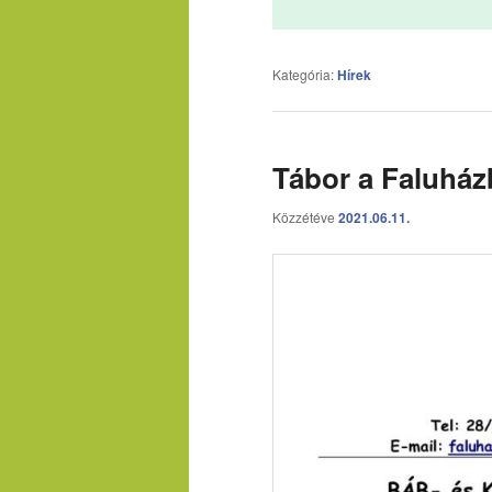
Kategória:
Hírek
Tábor a Faluhá
Közzétéve
2021.06.11.