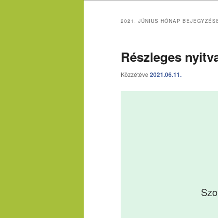
2021. JÚNIUS
HÓNAP BEJEGYZÉS
Részleges nyitva
Közzétéve
2021.06.11.
Szo