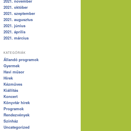
2021. november
2021. október
2021. szeptember
2021. augusztus
2021. június
2021. április
2021. március
KATEGÓRIÁK
Állandó programok
Gyermek
Havi műsor
Hírek
Kézműves
Kiállítás
Koncert
Könyvtár hírek
Programok
Rendezvények
Színház
Uncategorized