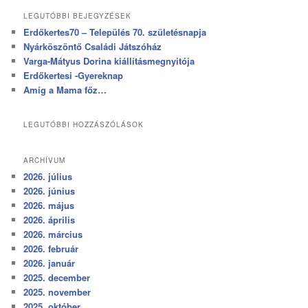
LEGUTÓBBI BEJEGYZÉSEK
Erdőkertes70 – Település 70. születésnapja
Nyárköszöntő Családi Játszóház
Varga-Mátyus Dorina kiállításmegnyitója
Erdőkertesi -Gyereknap
Amíg a Mama főz…
LEGUTÓBBI HOZZÁSZÓLÁSOK
ARCHÍVUM
2026. július
2026. június
2026. május
2026. április
2026. március
2026. február
2026. január
2025. december
2025. november
2025. október