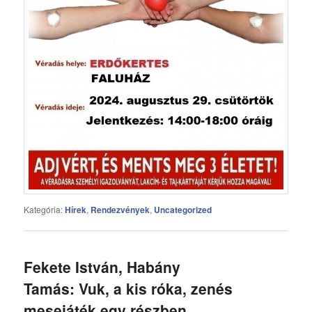
Kategória:
Hírek
,
Rendezvények
,
Uncategorized
Fekete István, Habány
Tamás: Vuk, a kis róka, zenés
mesejáték egy részben