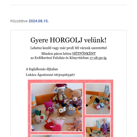
Közzétéve
2024.08.15.