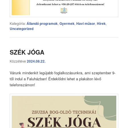
Kategória:
Állandó programok
,
Gyermek
,
Havi műsor
,
Hírek
,
Uncategorized
SZÉK JÓGA
Közzétéve
2024.08.22.
Várunk mindenkit legújabb foglalkozásunkra, ami szeptember 9-
től indul a Faluházban! Érdeklődni lehet a plakáton lévő
telefonszámon!