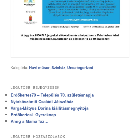
Kategória:
Havi műsor
,
Színház
,
Uncategorized
LEGUTÓBBI BEJEGYZÉSEK
Erdőkertes70 – Település 70. születésnapja
Nyárköszöntő Családi Játszóház
Varga-Mátyus Dorina kiállításmegnyitója
Erdőkertesi -Gyereknap
Amíg a Mama főz…
LEGUTÓBBI HOZZÁSZÓLÁSOK