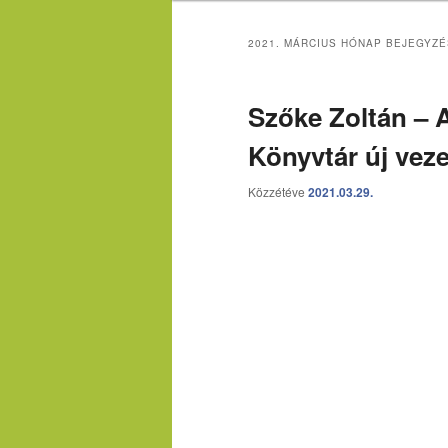
2021. MÁRCIUS
HÓNAP BEJEGYZÉ
Szőke Zoltán – 
Könyvtár új veze
Közzétéve
2021.03.29.