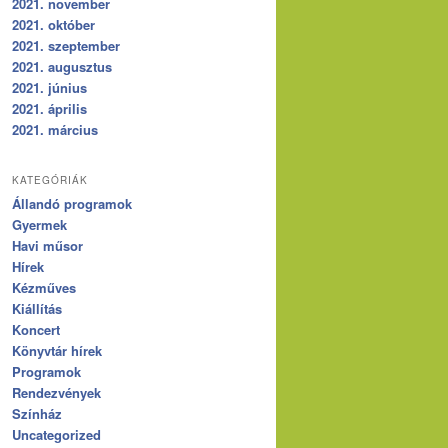
2021. november
2021. október
2021. szeptember
2021. augusztus
2021. június
2021. április
2021. március
KATEGÓRIÁK
Állandó programok
Gyermek
Havi műsor
Hírek
Kézműves
Kiállítás
Koncert
Könyvtár hírek
Programok
Rendezvények
Színház
Uncategorized