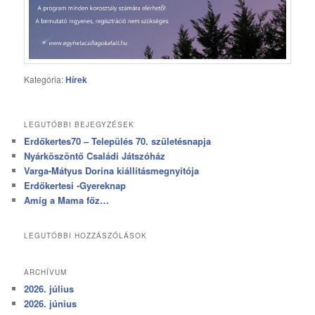
Kategória:
Hírek
LEGUTÓBBI BEJEGYZÉSEK
Erdőkertes70 – Település 70. születésnapja
Nyárköszöntő Családi Játszóház
Varga-Mátyus Dorina kiállításmegnyitója
Erdőkertesi -Gyereknap
Amíg a Mama főz…
LEGUTÓBBI HOZZÁSZÓLÁSOK
ARCHÍVUM
2026. július
2026. június