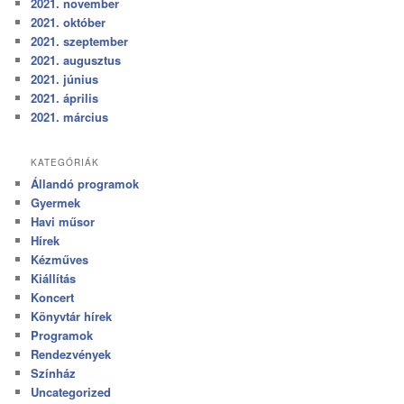
2021. november
2021. október
2021. szeptember
2021. augusztus
2021. június
2021. április
2021. március
KATEGÓRIÁK
Állandó programok
Gyermek
Havi műsor
Hírek
Kézműves
Kiállítás
Koncert
Könyvtár hírek
Programok
Rendezvények
Színház
Uncategorized