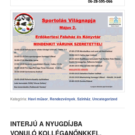
Kategória:
Havi műsor
,
Rendezvények
,
Színház
,
Uncategorized
INTERJÚ A NYUGDÍJBA
VONULÓ KOLLÉGANŐNKKEL.