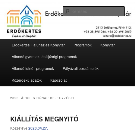
Tovább
Tovább
2113 Erdőkertes, Fő út 112.
az
a
Kere
elsődleges
másodlagos
tartalomra
tartalomra
Erdőkertesi Faluház és Könyvtár
Fő
Erdőkertesi Faluház és Könyvtár
Programok
Könyvtár
menü
Állandó gyermek- és ifjúsági programok
Állandó felnőtt programok
Pályázati beszámolók
Közérdekű adatok
Kapcsolat
2023. ÁPRILIS
HÓNAP BEJEGYZÉSEI
KIÁLLÍTÁS MEGNYITÓ
Közzétéve
2023.04.27.