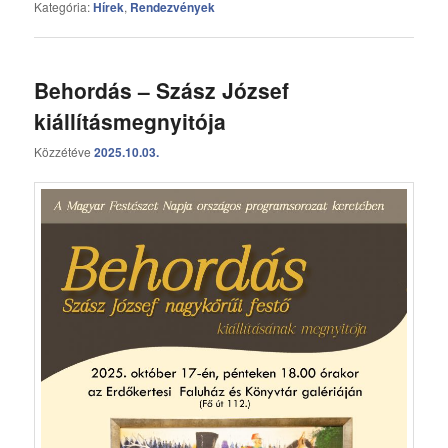
Kategória:
Hírek
,
Rendezvények
Behordás – Szász József
kiállításmegnyitója
Közzétéve
2025.10.03.