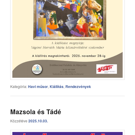
Kategória:
Havi műsor
,
Kiállítás
,
Rendezvények
Mazsola és Tádé
Közzétéve
2025.10.03.