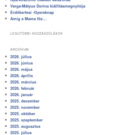
Varga-Mátyus Dorina kiállításmegnyitója
Erdőkertesi -Gyereknap
Amíg a Mama főz…
LEGUTÓBBI HOZZÁSZÓLÁSOK
ARCHÍVUM
2026. július
2026. június
2026. május
2026. április
2026. március
2026. február
2026. január
2025. december
2025. november
2025. október
2025. szeptember
2025. augusztus
2025. július