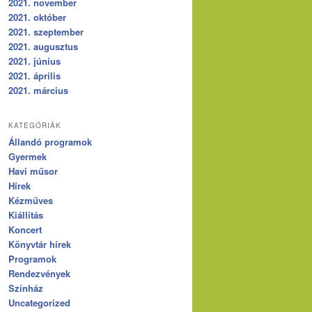
2021. november
2021. október
2021. szeptember
2021. augusztus
2021. június
2021. április
2021. március
KATEGÓRIÁK
Állandó programok
Gyermek
Havi műsor
Hírek
Kézműves
Kiállítás
Koncert
Könyvtár hírek
Programok
Rendezvények
Színház
Uncategorized