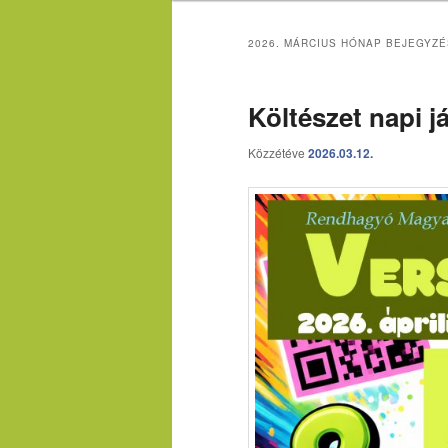
2026. MÁRCIUS
HÓNAP BEJEGYZÉ
Költészet napi j
Közzétéve
2026.03.12.