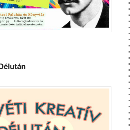
 Délután