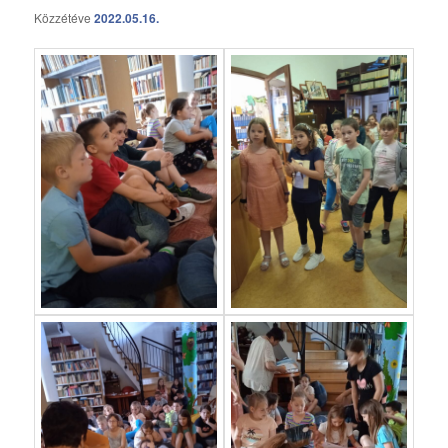
Közzétéve
2022.05.16.