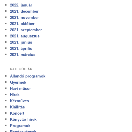
2022. január
2021. december
2021. november
2021. október
2021. szeptember
2021. augusztus
2021. június
2021. április
2021. március
KATEGÓRIÁK
Állandó programok
Gyermek
Havi műsor
Hírek
Kézműves
Kiállítás
Koncert
Könyvtár hírek
Programok
Rendezvények