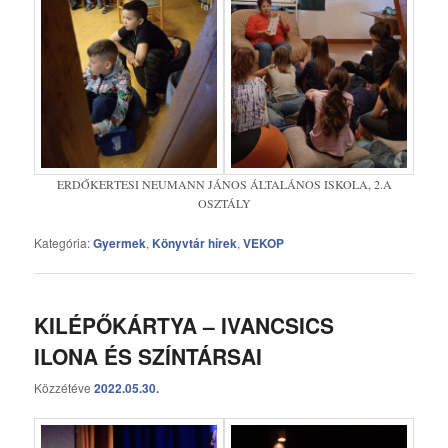
ERDŐKERTESI NEUMANN JÁNOS ÁLTALÁNOS ISKOLA, 2.A
OSZTÁLY
Kategória:
Gyermek
,
Könyvtár hírek
,
VEKOP
KILÉPŐKÁRTYA – IVANCSICS
ILONA ÉS SZÍNTÁRSAI
Közzétéve
2022.05.30.