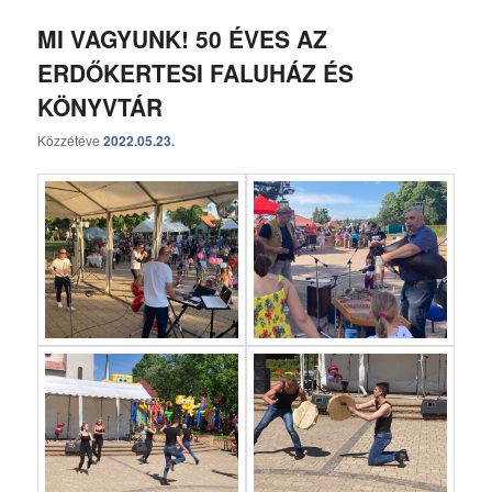
MI VAGYUNK! 50 ÉVES AZ
ERDŐKERTESI FALUHÁZ ÉS
KÖNYVTÁR
Közzétéve
2022.05.23.