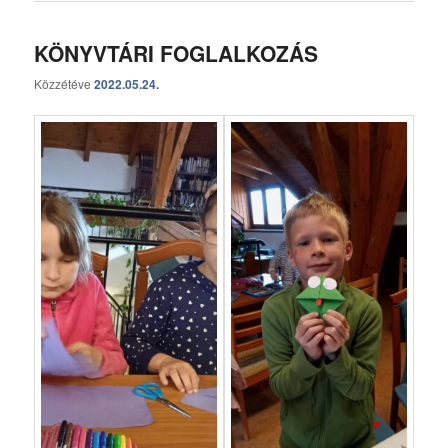
KÖNYVTÁRI FOGLALKOZÁS
Közzétéve
2022.05.24.