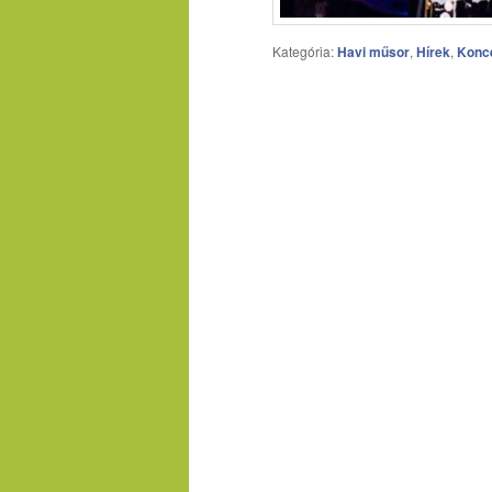
Kategória:
Havi műsor
,
Hírek
,
Konc