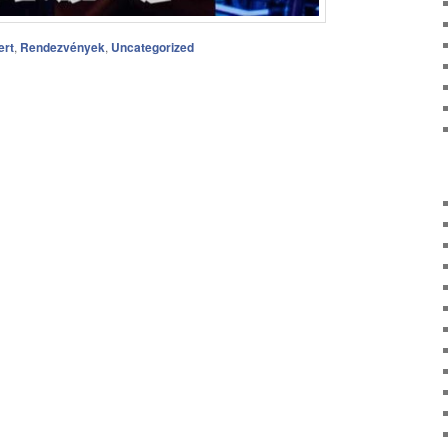
ert
,
Rendezvények
,
Uncategorized