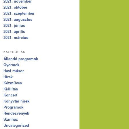
2021. november
2021. október
2021. szeptember
2021. augusztus
2021. június
2021. április
2021. március
KATEGÓRIÁK
Állandó programok
Gyermek
Havi műsor
Hírek
Kézműves
Kiállítás
Koncert
Könyvtár hírek
Programok
Rendezvények
Színház
Uncategorized