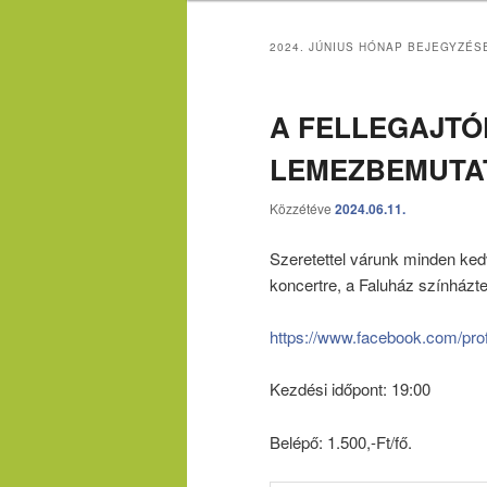
2024. JÚNIUS
HÓNAP BEJEGYZÉS
A FELLEGAJTÓ
LEMEZBEMUTA
Közzétéve
2024.06.11.
Szeretettel várunk minden kedv
koncertre, a Faluház színházt
https://www.facebook.com/pr
Kezdési időpont: 19:00
Belépő: 1.500,-Ft/fő.