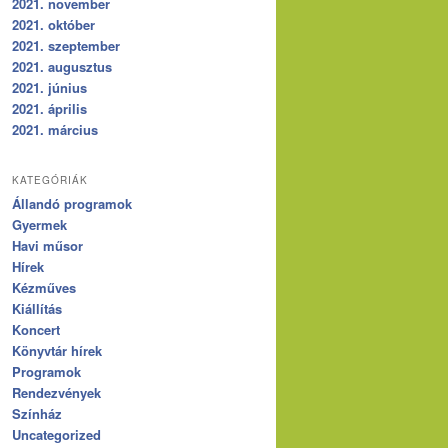
2021. november
2021. október
2021. szeptember
2021. augusztus
2021. június
2021. április
2021. március
KATEGÓRIÁK
Állandó programok
Gyermek
Havi műsor
Hírek
Kézműves
Kiállítás
Koncert
Könyvtár hírek
Programok
Rendezvények
Színház
Uncategorized