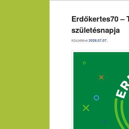
Erdőkertes70 – T
születésnapja
Közzétéve
2026.07.07.