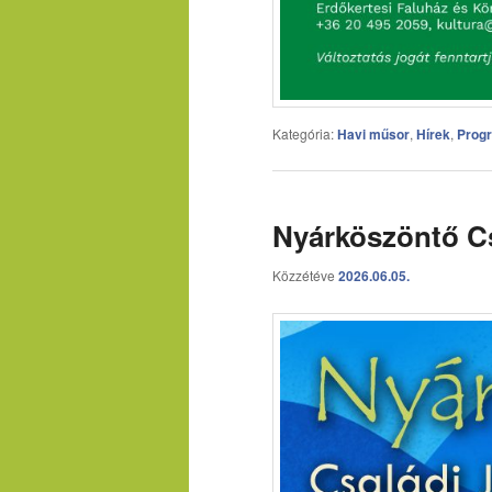
Kategória:
Havi műsor
,
Hírek
,
Prog
Nyárköszöntő Cs
Közzétéve
2026.06.05.