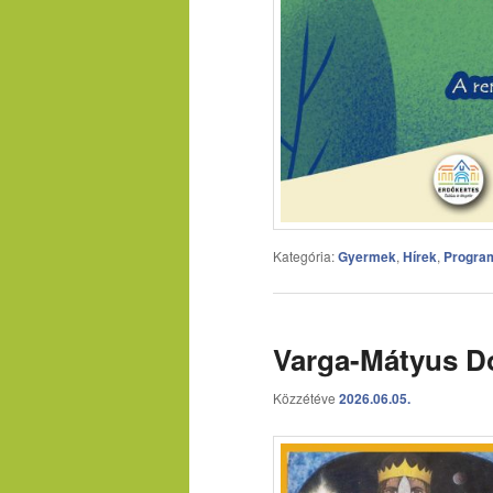
Kategória:
Gyermek
,
Hírek
,
Progra
Varga-Mátyus Do
Közzétéve
2026.06.05.