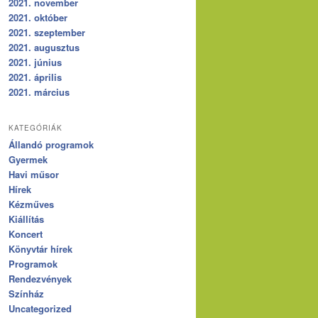
2021. november
2021. október
2021. szeptember
2021. augusztus
2021. június
2021. április
2021. március
KATEGÓRIÁK
Állandó programok
Gyermek
Havi műsor
Hírek
Kézműves
Kiállítás
Koncert
Könyvtár hírek
Programok
Rendezvények
Színház
Uncategorized