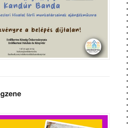
ágzene