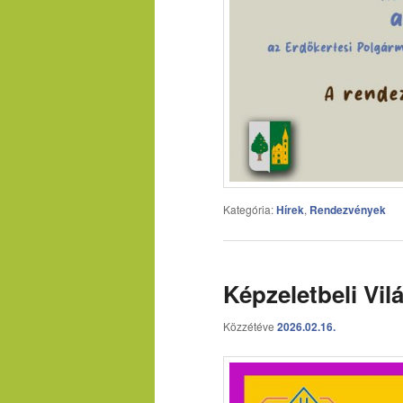
Kategória:
Hírek
,
Rendezvények
Képzeletbeli Vil
Közzétéve
2026.02.16.