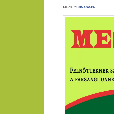
Közzétéve
2026.02.16.