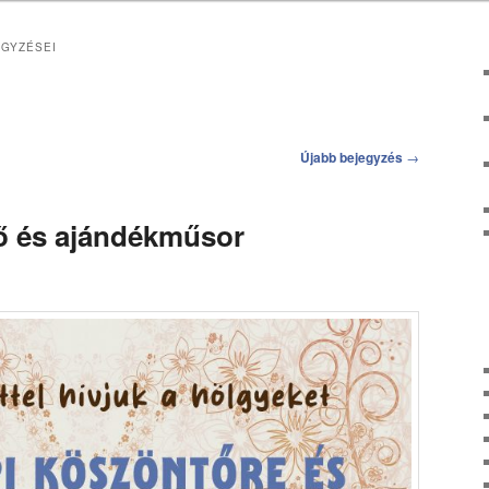
GYZÉSEI
Újabb bejegyzés
→
ő és ajándékműsor