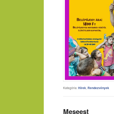
Kategória:
Hírek
,
Rendezvények
Meseest