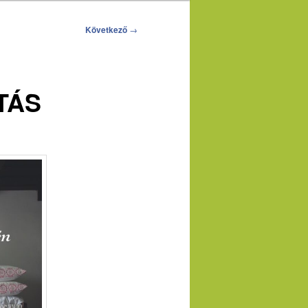
Következő
→
TÁS