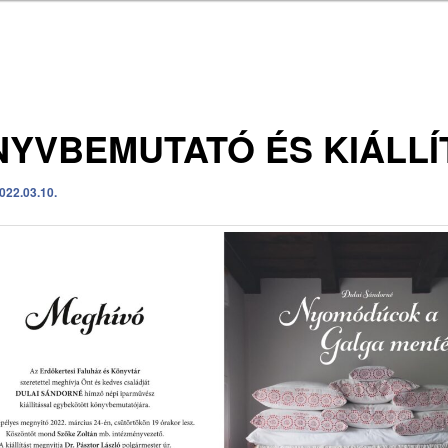
YVBEMUTATÓ ÉS KIÁLLÍ
022.03.10.