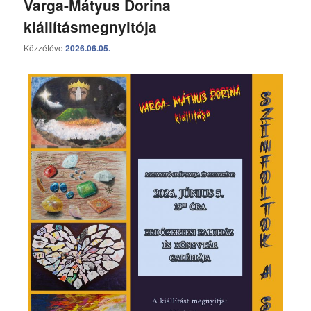
Varga-Mátyus Dorina
kiállításmegnyitója
Közzétéve
2026.06.05.