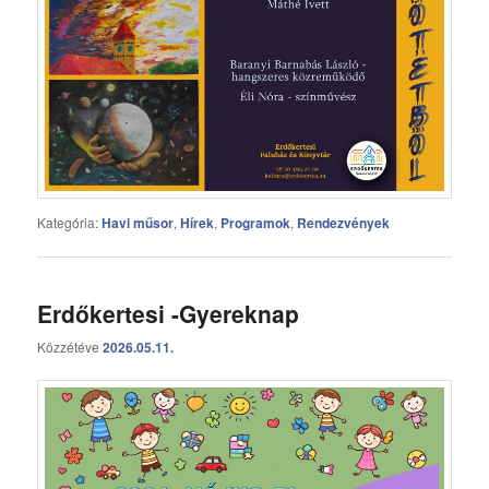
Kategória:
Havi műsor
,
Hírek
,
Programok
,
Rendezvények
Erdőkertesi -Gyereknap
Közzétéve
2026.05.11.