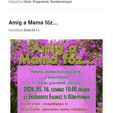
Kategória:
Hírek
,
Programok
,
Rendezvények
Amíg a Mama főz…
Közzétéve
2026.05.11.