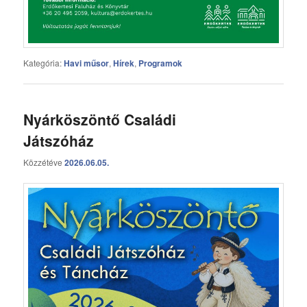
Kategória:
Havi műsor
,
Hírek
,
Programok
Nyárköszöntő Családi
Játszóház
Közzétéve
2026.06.05.