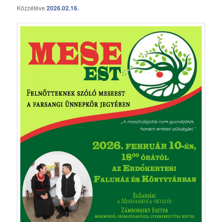
Közzétéve
2026.02.16.