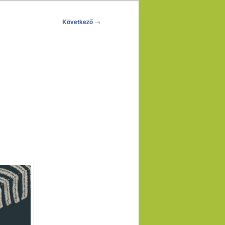
Következő
→