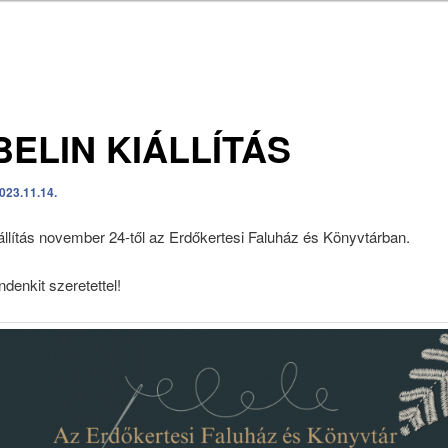
ELIN KIÁLLÍTÁS
023.11.14.
állítás november 24-től az Erdőkertesi Faluház és Könyvtárban.
denkit szeretettel!