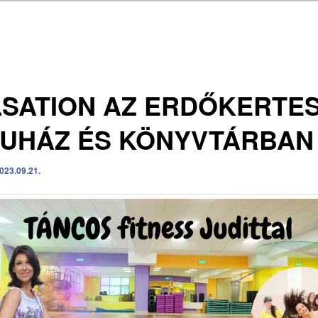
SATION AZ ERDŐKERTES
LUHÁZ ÉS KÖNYVTÁRBAN
023.09.21.