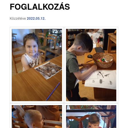
FOGLALKOZÁS
Közzétéve
2022.05.12.