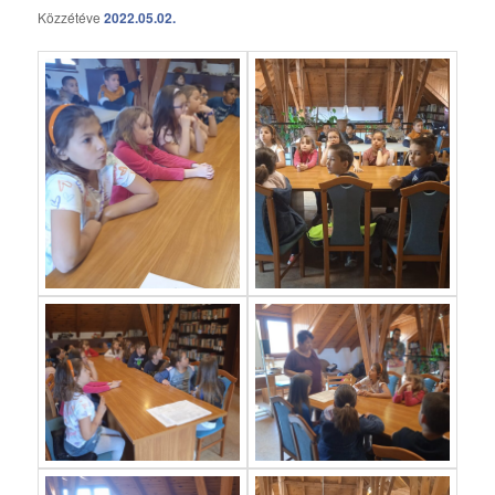
Közzétéve
2022.05.02.