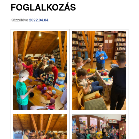
FOGLALKOZÁS
Közzétéve
2022.04.04.