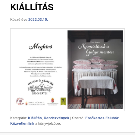
KIÁLLÍTÁS
Közzétéve
2022.03.10.
Kategória:
Kiállítás
,
Rendezvények
| Szerző:
Erdőkertes Faluház
|
Közvetlen link
a könyvjelzőbe.