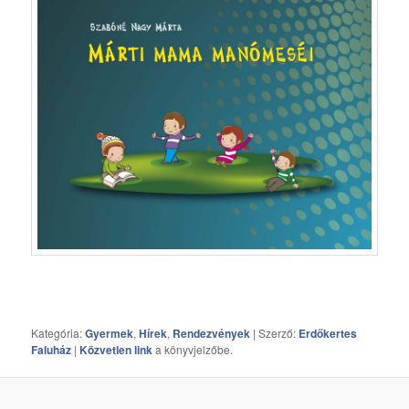
Kategória:
Gyermek
,
Hírek
,
Rendezvények
| Szerző:
Erdőkertes
Faluház
|
Közvetlen link
a könyvjelzőbe.