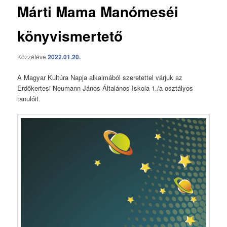
Márti Mama Manómeséi
könyvismertető
Közzétéve
2022.01.20.
A Magyar Kultúra Napja alkalmából szeretettel várjuk az
Erdőkertesi Neumann János Általános Iskola 1./a osztályos
tanulóit.