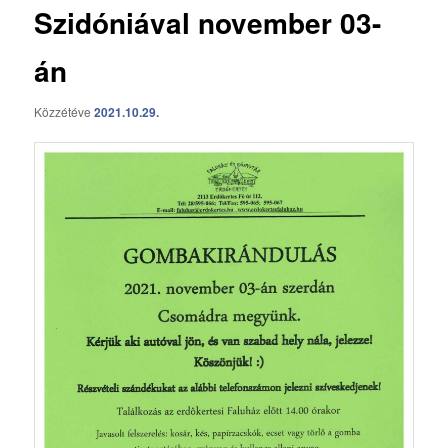
Szidóniával november 03-
án
Közzétéve
2021.10.29.