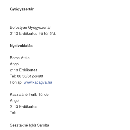
Gyógyszertár
Borostyán Gyógyszertár
2113 Erdőkertes Fő tér 5/d.
Nyelvoktatás
Boros Attila
Angol
2113 Erdőkertes
Tel: 06 30/612-6490
Honlap:
www.kacagva.hu
Kaszaláné Ferik Tünde
Angol
2113 Erdőkertes
Tel:
Sesztákné Iglói Sarolta