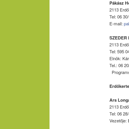
Pákász H
2113 Erdő
Tel: 06 30
E-mail:
pa
SZEDER K
2113 Erdők
Tel: 595 0
Elnök: Kár
Tel.: 06 
Programsz
Erdőkerte
Ars Longa
2113 Erdők
Tel: 06 28
Vezetője: