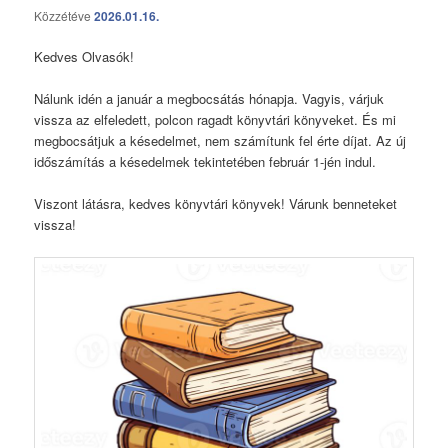
Közzétéve
2026.01.16.
Kedves Olvasók!
Nálunk idén a január a megbocsátás hónapja. Vagyis, várjuk
vissza az elfeledett, polcon ragadt könyvtári könyveket. És mi
megbocsátjuk a késedelmet, nem számítunk fel érte díjat. Az új
időszámítás a késedelmek tekintetében február 1-jén indul.
Viszont látásra, kedves könyvtári könyvek! Várunk benneteket
vissza!