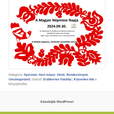
Kategória:
Gyermek
,
Havi műsor
,
Hírek
,
Rendezvények
,
Uncategorized
| Szerző:
Erdőkertes Faluház
|
Közvetlen link
a
könyvjelzőbe.
Köszönjük WordPress!