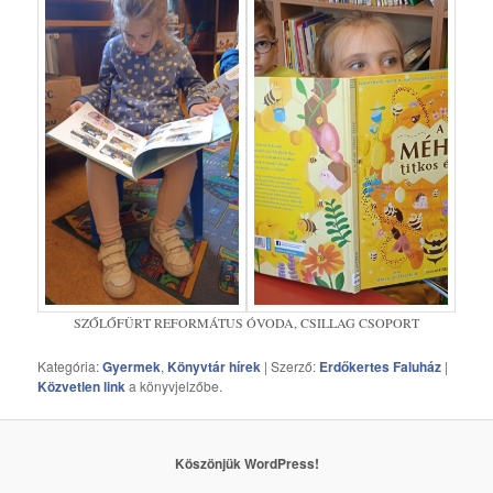
SZŐLŐFÜRT REFORMÁTUS ÓVODA, CSILLAG CSOPORT
Kategória:
Gyermek
,
Könyvtár hírek
| Szerző:
Erdőkertes Faluház
|
Közvetlen link
a könyvjelzőbe.
Köszönjük WordPress!