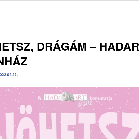
ETSZ, DRÁGÁM – HADA
NHÁZ
022.04.23.