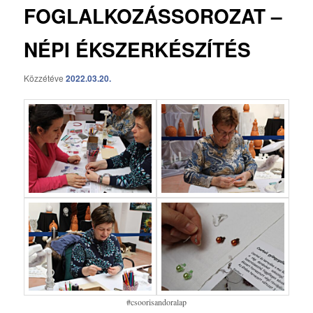
FOGLALKOZÁSSOROZAT –
NÉPI ÉKSZERKÉSZÍTÉS
Közzétéve
2022.03.20.
#csoorisandoralap